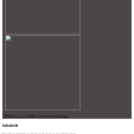
UNIDEL d.o.o © 2026. Vse pravice pridržane.
Iskalnik