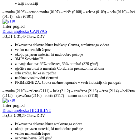
v težji industriji
– modra (0106) – temno modra (0107) – rdeča (0108) – zelena (0109) – bela (0110) – bež
(0151) – siva (0191)
Hiter pogled
Bluza angleška CANVAS
38,31
€
31,40
€
brez DDV
kakovostna delovna bluza kolekcije Canvas, atraktivnega videza
veliko namenskih žepov
okolju prijazen material, ki nudi dobro počutje
3M™ Scotchlite™
zunanja tkanina: 65% poliester, 35% bombaž (320 g/m²)
ojačitve na bluzi iz materiala Cordura in premazom iz teflona
zelo zračna, lahka in trpežna
na bluzi visokovidni elementi
PRIMERNE ZA: široka možnost uporabe v vseh industrijskih panogah
– modra (2110) – zelena (2111) – bela (2112) – siva/črna (2113) – črna (2114) – bež/črna
(2115) – rjava/črna (2116) – rdeča (2117) – temno modra (2118)
Hiter pogled
Bluza angleška HIGHLINE
35,62
€
29,20
€
brez DDV
kakovostna delovna bluza atraktivnega videza
okolju prijazen material, ki nudi dobro počutje
veliko namenskih žepov
osnovna barva: 285 g/m²