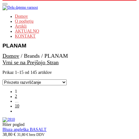
Domov
O podjetju
Artikli
AKTUALNO
KONTAKT
PLANAM
Domov
/
Brands
/
PLANAM
Vrni se na Prejšnjo Stran
Prikaz 1–15 od 145 artiklov
1
2
…
10
Hiter pogled
Bluza angleška BASALT
38,80
€
31,80
€
brez DDV