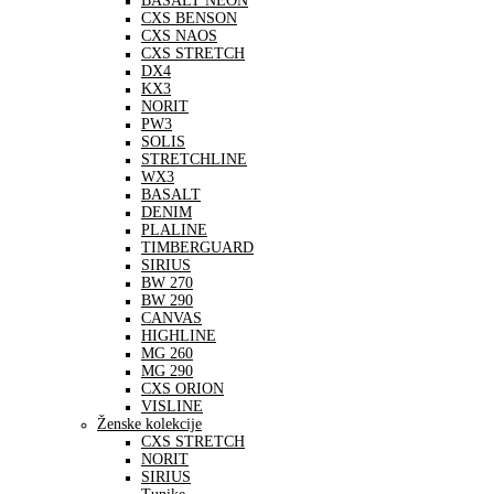
BASALT NEON
CXS BENSON
CXS NAOS
CXS STRETCH
DX4
KX3
NORIT
PW3
SOLIS
STRETCHLINE
WX3
BASALT
DENIM
PLALINE
TIMBERGUARD
SIRIUS
BW 270
BW 290
CANVAS
HIGHLINE
MG 260
MG 290
CXS ORION
VISLINE
Ženske kolekcije
CXS STRETCH
NORIT
SIRIUS