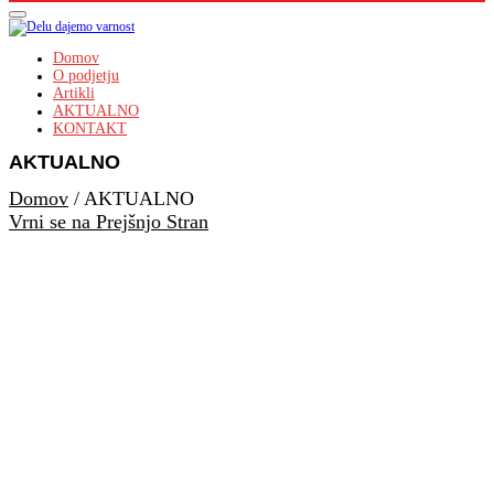
Domov
O podjetju
Artikli
AKTUALNO
KONTAKT
AKTUALNO
Domov
/
AKTUALNO
Vrni se na Prejšnjo Stran