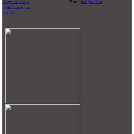
Pogoji poslovanja
E-mail:
info@unidel.si
Politika zasebnosti
Kontakt