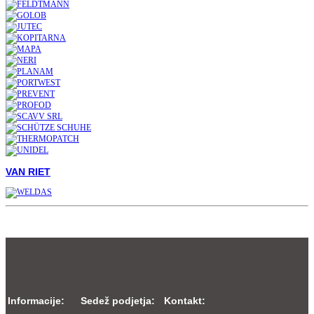
VAN RIET
Informacije:
Sedež podjetja:
Kontakt: