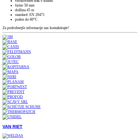
visokoviden trak v kolutu
širine 50 mm
dolžina 45 m
standard: EN 20471
pralen do 60°C
Za podrobnejše informacije nas kontaktirajte!
VAN RIET