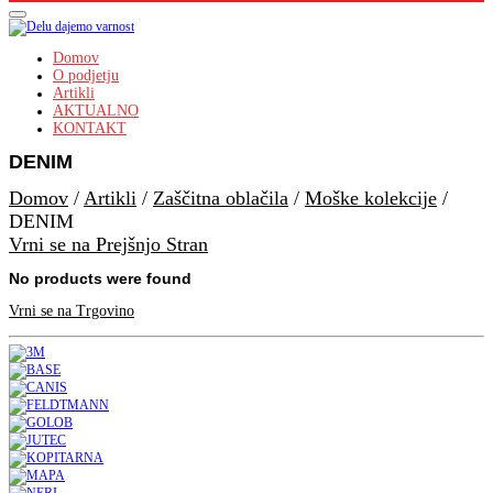
Domov
O podjetju
Artikli
AKTUALNO
KONTAKT
DENIM
Domov
/
Artikli
/
Zaščitna oblačila
/
Moške kolekcije
/
DENIM
Vrni se na Prejšnjo Stran
No products were found
Vrni se na Trgovino