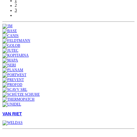
1
2
3
VAN RIET