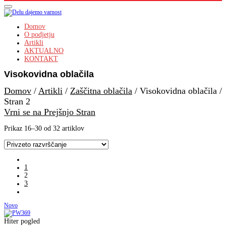
Domov
O podjetju
Artikli
AKTUALNO
KONTAKT
Visokovidna oblačila
Domov
/
Artikli
/
Zaščitna oblačila
/
Visokovidna oblačila
/
Stran 2
Vrni se na Prejšnjo Stran
Prikaz 16–30 od 32 artiklov
1
2
3
Novo
Hiter pogled