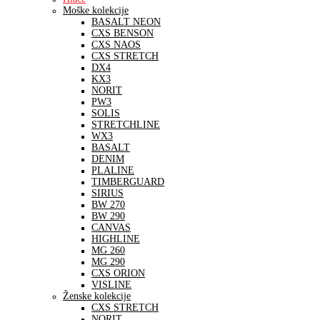
Moške kolekcije
BASALT NEON
CXS BENSON
CXS NAOS
CXS STRETCH
DX4
KX3
NORIT
PW3
SOLIS
STRETCHLINE
WX3
BASALT
DENIM
PLALINE
TIMBERGUARD
SIRIUS
BW 270
BW 290
CANVAS
HIGHLINE
MG 260
MG 290
CXS ORION
VISLINE
Ženske kolekcije
CXS STRETCH
NORIT