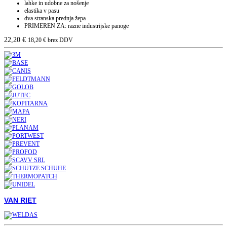
lahke in udobne za nošenje
elastika v pasu
dva stranska prednja žepa
PRIMEREN ZA: razne industrijske panoge
22,20
€
18,20
€
brez DDV
VAN RIET