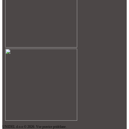
UNIDEL d.o.o © 2026. Vse pravice pridržane.