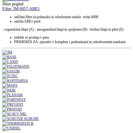
Hiter pogled
Filter 3M 6057-ABE1
zaščitni filter za polmaske in celoobrazne maske serije 6000
zaščita ABE1 pred:
- organskimi hlapi (A) - anorganskimi hlapi in spojinami (B) - kislimi hlapi in plini (E)
izdelek se prodaja v paru
PRIMEREN ZA: uporabo v kompletu s polmaskami in celoobraznimi maskami