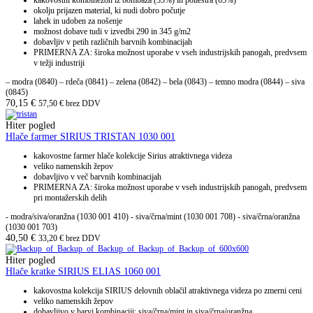
kakovostni kombinezon iz bombaža (35%) in poliestra (65%)
okolju prijazen material, ki nudi dobro počutje
lahek in udoben za nošenje
možnost dobave tudi v izvedbi 290 in 345 g/m2
dobavljiv v petih različnih barvnih kombinacijah
PRIMERNA ZA: široka možnost uporabe v vseh industrijskih panogah, predvsem
v težji industriji
– modra (0840) – rdeča (0841) – zelena (0842) – bela (0843) – temno modra (0844) – siva
(0845)
70,15
€
57,50
€
brez DDV
Hiter pogled
Hlače farmer SIRIUS TRISTAN 1030 001
kakovostne farmer hlače kolekcije Sirius atraktivnega videza
veliko namenskih žepov
dobavljivo v več barvnih kombinacijah
PRIMERNA ZA: široka možnost uporabe v vseh industrijskih panogah, predvsem
pri montažerskih delih
- modra/siva/oranžna (1030 001 410) - siva/črna/mint (1030 001 708) - siva/črna/oranžna
(1030 001 703)
40,50
€
33,20
€
brez DDV
Hiter pogled
Hlače kratke SIRIUS ELIAS 1060 001
kakovostna kolekcija SIRIUS delovnih oblačil atraktivnega videza po zmerni ceni
veliko namenskih žepov
dobavljivo v barvi kombinaciji: siva/črna/mint in siva/črna/oranžna