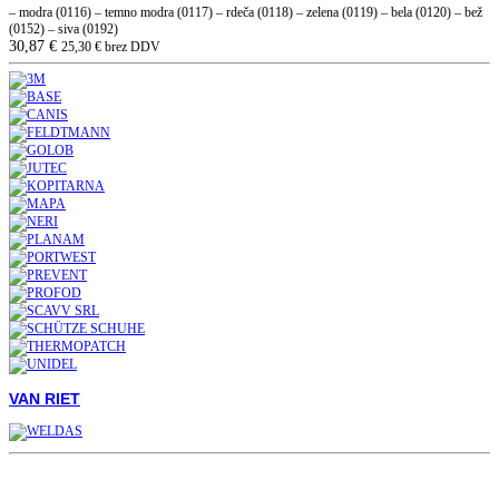
– modra (0116) – temno modra (0117) – rdeča (0118) – zelena (0119) – bela (0120) – bež
(0152) – siva (0192)
30,87
€
25,30
€
brez DDV
VAN RIET