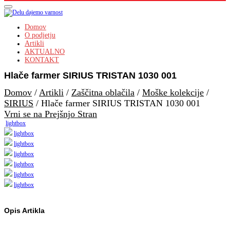
Domov
O podjetju
Artikli
AKTUALNO
KONTAKT
Hlače farmer SIRIUS TRISTAN 1030 001
Domov
/
Artikli
/
Zaščitna oblačila
/
Moške kolekcije
/
SIRIUS
/
Hlače farmer SIRIUS TRISTAN 1030 001
Vrni se na Prejšnjo Stran
lightbox
lightbox
lightbox
lightbox
lightbox
lightbox
lightbox
Opis Artikla