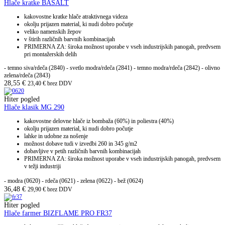
Hlače kratke BASALT
kakovostne kratke hlače atraktivnega videza
okolju prijazen material, ki nudi dobro počutje
veliko namenskih žepov
v štirih različnih barvnih kombinacijah
PRIMERNA ZA: široka možnost uporabe v vseh industrijskih panogah, predvsem
pri montažerskih delih
- temno siva/rdeča (2840) - svetlo modra/rdeča (2841) - temno modra/rdeča (2842) - olivno
zelena/rdeča (2843)
28,55
€
23,40
€
brez DDV
Hiter pogled
Hlače klasik MG 290
kakovostne delovne hlače iz bombaža (60%) in poliestra (40%)
okolju prijazen material, ki nudi dobro počutje
lahke in udobne za nošenje
možnost dobave tudi v izvedbi 260 in 345 g/m2
dobavljive v petih različnih barvnih kombinacijah
PRIMERNA ZA: široka možnost uporabe v vseh industrijskih panogah, predvsem
v težji industriji
- modra (0620)
- rdeča (0621)
- zelena (0622)
- bež (0624)
36,48
€
29,90
€
brez DDV
Hiter pogled
Hlače farmer BIZFLAME PRO FR37