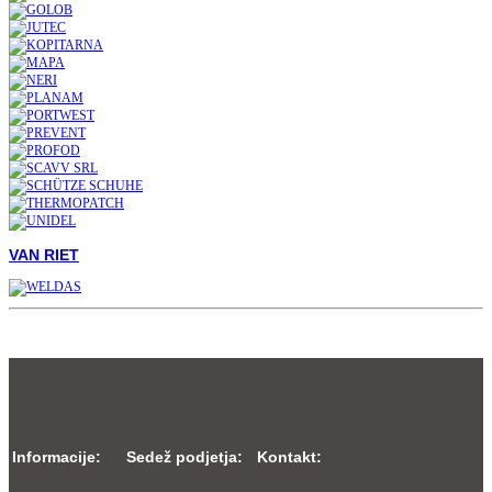
VAN RIET
Informacije:
Sedež podjetja:
Kontakt: