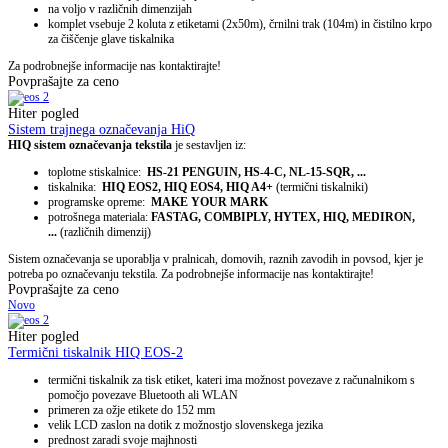
na voljo v različnih dimenzijah
komplet vsebuje 2 koluta z etiketami (2x50m), črnilni trak (104m) in čistilno krpo
za čiščenje glave tiskalnika
Za podrobnejše informacije nas kontaktirajte!
Povprašajte za ceno
Hiter pogled
Sistem trajnega označevanja HiQ
HIQ sistem označevanja tekstila
je sestavljen iz:
toplotne stiskalnice:
HS-21 PENGUIN, HS-4-C, NL-15-SQR, ...
tiskalnika:
HIQ EOS2, HIQ EOS4, HIQ A4+
(termični tiskalniki)
programske opreme:
MAKE YOUR MARK
potrošnega materiala:
FASTAG, COMBIPLY, HYTEX, HIQ, MEDIRON,
...
(različnih dimenzij)
Sistem označevanja se uporablja v pralnicah, domovih, raznih zavodih in povsod, kjer je
potreba po označevanju tekstila. Za podrobnejše informacije nas kontaktirajte!
Povprašajte za ceno
Novo
Hiter pogled
Termični tiskalnik HIQ EOS-2
termični tiskalnik za tisk etiket, kateri ima možnost povezave z računalnikom s
pomočjo povezave Bluetooth ali WLAN
primeren za ožje etikete do 152 mm
velik LCD zaslon na dotik z možnostjo slovenskega jezika
prednost zaradi svoje majhnosti