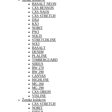
BASALT NEON
CXS BENSON
CXS NAOS
CXS STRETCH
DX4
KX3
NORIT
PW3
SOLIS
STRETCHLINE
WX3
BASALT
DENIM
PLALINE
TIMBERGUARD
SIRIUS
BW 270
BW 290
CANVAS
HIGHLINE
MG 260
MG 290
CXS ORION
VISLINE
Ženske kolekcije
CXS STRETCH
NORIT
SIRIUS