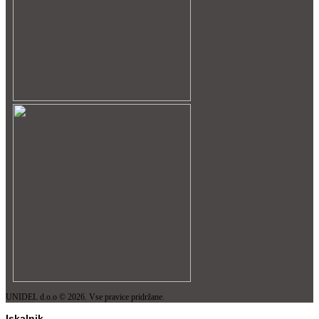
UNIDEL d.o.o © 2026. Vse pravice pridržane.
Iskalnik