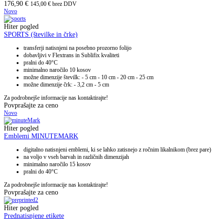
176,90
€
145,00
€
brez DDV
Novo
Hiter pogled
SPORTS (številke in črke)
transferji natisnjeni na posebno prozorno folijo
dobavljivi v Flextrans in Sublifix kvaliteti
pralni do 40°C
minimalno naročilo 10 kosov
možne dimenzije številk: - 5 cm - 10 cm - 20 cm - 25 cm
možne dimenzije črk: - 3,2 cm - 5 cm
Za podrobnejše informacije nas kontaktirajte!
Povprašajte za ceno
Novo
Hiter pogled
Emblemi MINUTEMARK
digitalno natisnjeni emblemi, ki se lahko zatisnejo z ročnim likalnikom (brez pare)
na voljo v vseh barvah in različnih dimenzijah
minimalno naročilo 15 kosov
pralni do 40°C
Za podrobnejše informacije nas kontaktirajte!
Povprašajte za ceno
Hiter pogled
Prednatisnjene etikete